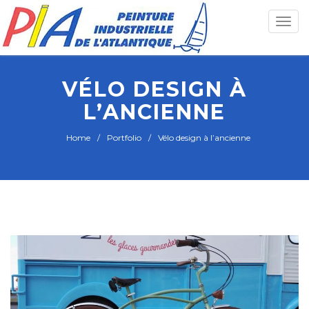
Toggle
naviga
VÉLO DESIGN À
L’ANCIENNE
Home
Portfolio
Vélo design à l’ancienne