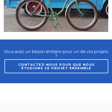
Vous avez un besoin similaire pour un de vos projets
?
CONTACTEZ-NOUS POUR QUE NOUS
ÉTUDIONS CE PROJET ENSEMBLE